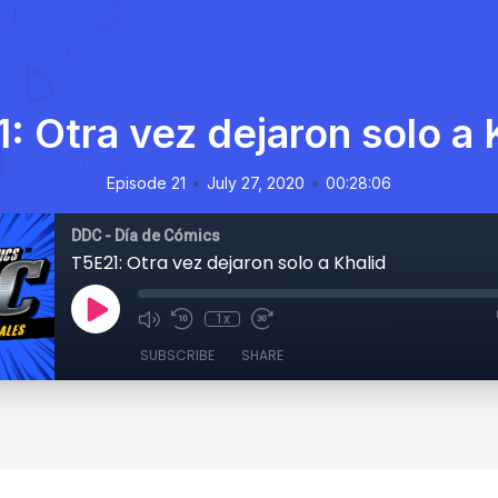
: Otra vez dejaron solo a 
•
•
Episode 21
July 27, 2020
00:28:06
DDC - Día de Cómics
T5E21: Otra vez dejaron solo a Khalid
1x
SUBSCRIBE
SHARE