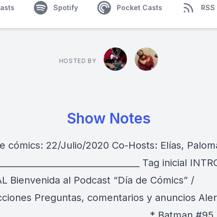
asts
Spotify
Pocket Casts
RSS
HOSTED BY
Show Notes
e cómics: 22/Julio/2020 Co-Hosts: Elías, Palom
________________________________ Tag inicial INTR
 Bienvenida al Podcast “Día de Cómics” /
cciones Preguntas, comentarios y anuncios Aler
 _________________________________ * Batman #95