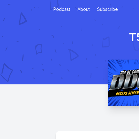
Podcast
About
Subscribe
T